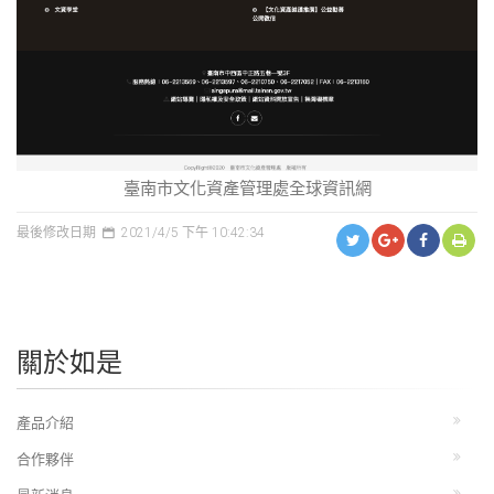
臺南市文化資產管理處全球資訊網
最後修改日期
2021/4/5 下午 10:42:34
關於如是
產品介紹
合作夥伴